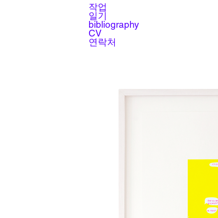
작업
일기
bibliography
CV
연락처