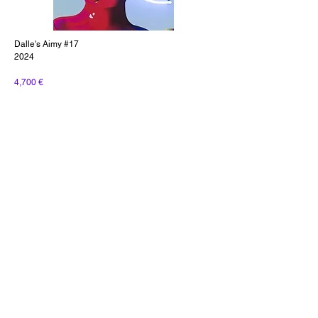
Dalle's Aimy #17
2024
4,700 €
Dalle's Aimy #18
2024
9,100 €