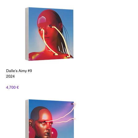
Dalle's Aimy #9
2024
4,700 €