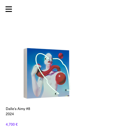
Dalle's Aimy #8
2024
4,700 €