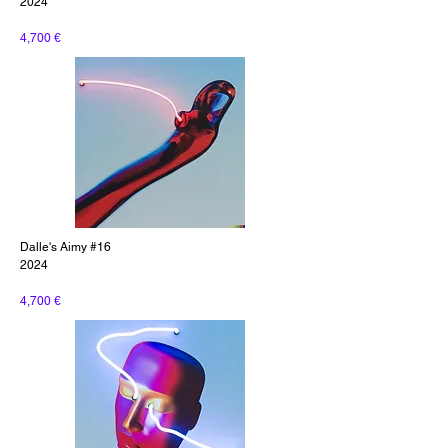
2024
4,700 €
Dalle's Aimy #16
2024
4,700 €