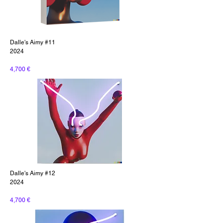
Dalle's Aimy #11
2024
4,700 €
Dalle's Aimy #12
2024
4,700 €