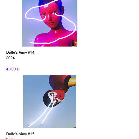
Dalle's Aimy #14
2024
4,700 €
Dalle's Aimy #15