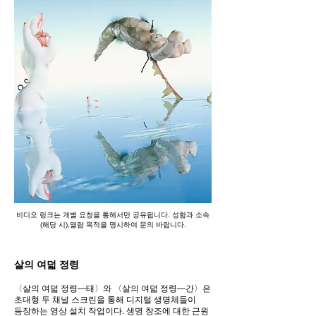
비디오 링크는 개별 요청을 통해서만 공유됩니다. 성함과 소속
(해당 시),열람 목적을 명시하여 문의 바랍니다.
살의 여덟 정령
〈살의 여덟 정령—태〉와 〈살의 여덟 정령—간〉은
초대형 두 채널 스크린을 통해 디지털 생명체들이
등장하는 영상 설치 작업이다. 생명 창조에 대한 근원