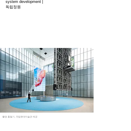
system development |
독립정원
촬영 홍철기, 국립현대미술관 제공