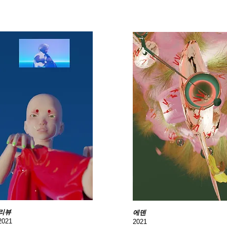
리뷰
에덴
2021
2021