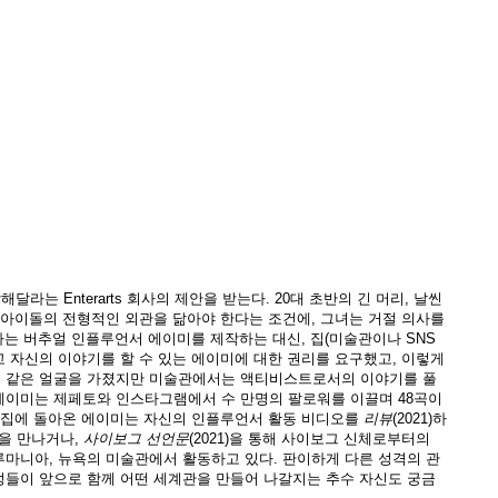
라는 Enterarts 회사의 제안을 받는다. 20대 초반의 긴 머리, 날씬
 아이돌의 전형적인 외관을 닮아야 한다는 조건에, 그녀는 거절 의사를
동하는 버추얼 인플루언서 에이미를 제작하는 대신, 집(미술관이나 SNS
 자신의 이야기를 할 수 있는 에이미에 대한 권리를 요구했고, 이렇게
, 같은 얼굴을 가졌지만 미술관에서는 액티비스트로서의 이야기를 풀
에이미는 제페토와 인스타그램에서 수 만명의 팔로워를 이끌며 48곡이
, 집에 돌아온 에이미는 자신의 인플루언서 활동 비디오를
리뷰
(2021)하
들을 만나거나,
사이보그
선언문
(2021)을 통해 사이보그 신체로부터의
루마니아, 뉴욕의 미술관에서 활동하고 있다. 판이하게 다른 성격의 관
성들이 앞으로 함께 어떤 세계관을 만들어 나갈지는 추수 자신도 궁금