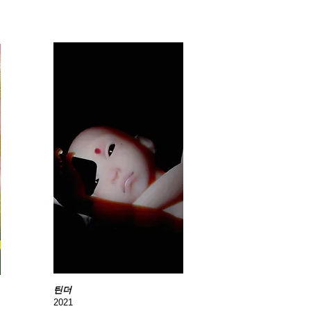
틴
더
2021