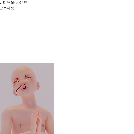
비디오와 사운드
반복재생