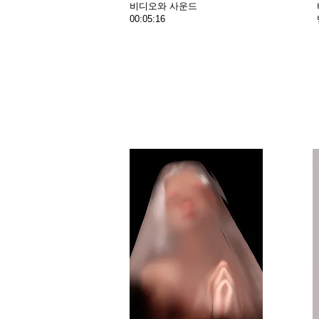
비디오와 사운드
00:0
5:16