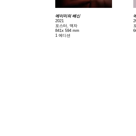
​에이미의 배신
2021
2
포스터, 액자
포
841x 594 mm
1 에디션