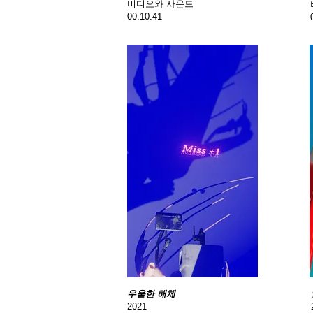
비디오와 사운드
00:10:41
우울한 해체
2021